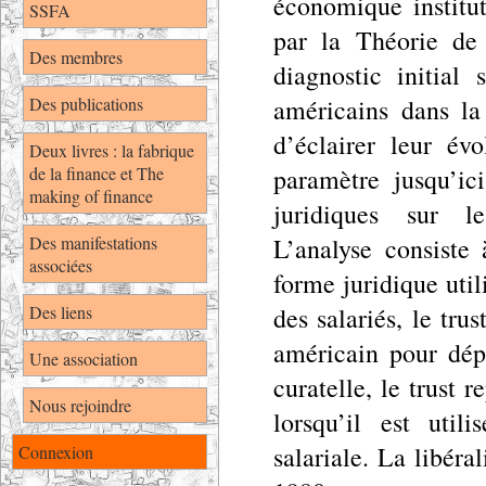
économique institut
SSFA
par la Théorie de
Des membres
diagnostic initial
Des publications
américains dans la
d’éclairer leur év
Deux livres : la fabrique
de la finance et The
paramètre jusqu’ici
making of finance
juridiques sur l
Des manifestations
L’analyse consiste 
associées
forme juridique util
Des liens
des salariés, le trus
américain pour dép
Une association
curatelle, le trust r
Nous rejoindre
lorsqu’il est util
salariale. La libéra
Connexion