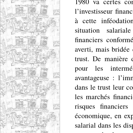
1980 va certes con
l’investisseur fina
à cette inféodatio
situation salaria
financiers conformé
averti, mais bridée
trust. De manière 
pour les interméd
avantageuse : l’imm
dans le trust leur co
les marchés financi
risques financiers
économique, en expl
salarial dans les dis