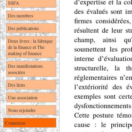
d’expertise et la co
SSFA
des évalués sont im
Des membres
firmes considérées
Des publications
résultent de leur s
champ, ainsi qu’
Deux livres : la fabrique
de la finance et The
soumettent les pro
making of finance
interne d’évaluati
Des manifestations
structurelle, la t
associées
réglementaires n’e
Des liens
l’extériorité des 
exemples sont cert
Une association
dysfonctionnements 
Nous rejoindre
Cette posture témo
Connexion
cause : le princip