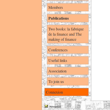
Members
Publications
Two books: la fabrique
de la finance and The
making of finance
Conferences
Useful links
Association
To join us
Connexion
[Webmestre]