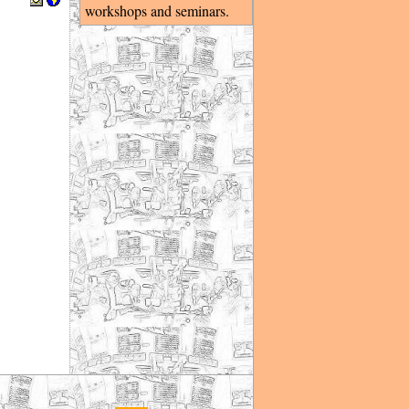
workshops and seminars.