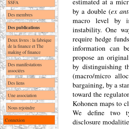
estimated at a micr
SSFA
ex ant
by a double (
Des membres
macro level by in
Des publications
instability. One wa
require hedge funds
Deux livres : la fabrique
de la finance et The
information can b
making of finance
propose an original
Des manifestations
by distinguishing t
associées
(macro/micro alloc
Des liens
bargaining, by a sta
toward the regulator
Une association
Kohonen maps to cla
Nous rejoindre
We define two ty
Connexion
disclosure modalitie