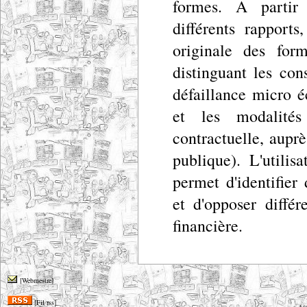
formes. A partir 
différents rapport
originale des for
distinguant les con
défaillance micro
et les modalités 
contractuelle, aupr
publique). L'utili
permet d'identifier
et d'opposer différ
financière.
[Webmestre]
[Fil rss]