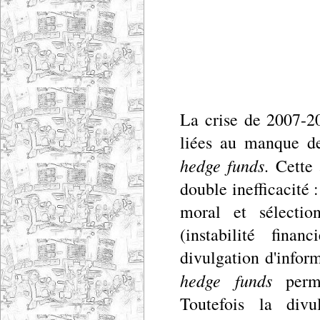
La crise de 2007-2
liées au manque d
hedge funds
. Cette
double inefficacité
moral et sélectio
(instabilité fina
divulgation d'infor
hedge funds
perme
Toutefois la divu