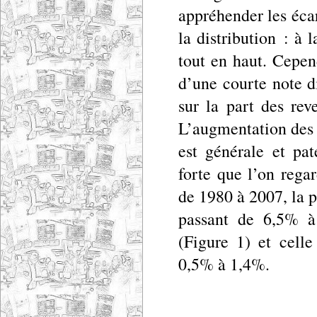
appréhender les éca
la distribution : à l
tout en haut. Cepen
d’une courte note d
sur la part des rev
L’augmentation des 
est générale et pa
forte que l’on regar
de 1980 à 2007, la p
passant de 6,5% à
(Figure 1) et cell
0,5% à 1,4%.