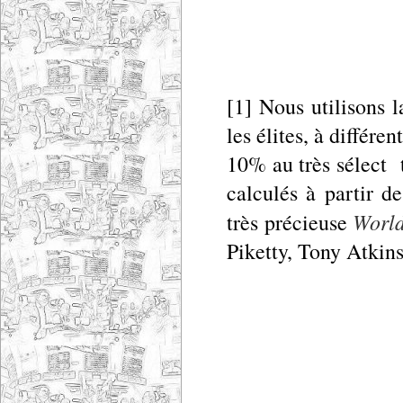
[1] Nous utilisons 
les élites, à différe
10% au très sélect 
calculés à partir d
World
très précieuse
Piketty, Tony Atkins