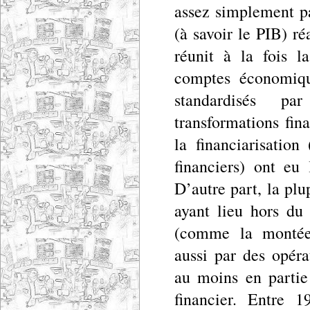
assez simplement pa
(à savoir le PIB) ré
réunit à la fois l
comptes économique
standardisés p
transformations fin
la financiarisatio
financiers) ont eu
D’autre part, la plu
ayant lieu hors du 
(comme la montée 
aussi par des opéra
au moins en partie
financier. Entre 