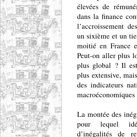
élevées de rémunér
dans la finance con
l’accroissement des
un sixième et un tie
moitié en France e
Peut-on aller plus l
plus global ? Il e
plus extensive, mai
des indicateurs na
macroéconomiques su
La montée des inég
pour lequel idéa
d’inégalités de r