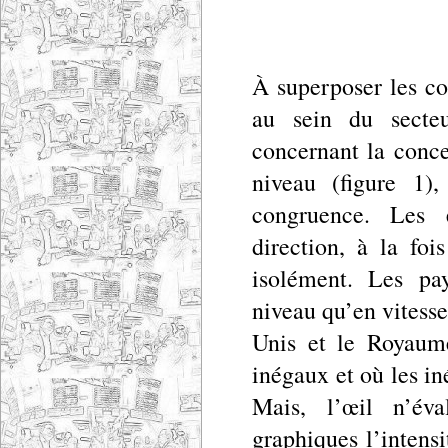
À superposer les co
au sein du secteu
concernant la conce
niveau (figure 1)
congruence. Les
direction, à la foi
isolément. Les pay
niveau qu’en vitess
Unis et le Royaume
inégaux et où les iné
Mais, l’œil n’év
graphiques l’intens