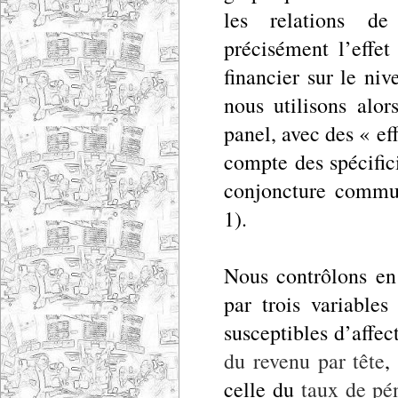
les relations de
précisément l’effe
financier sur le niv
nous utilisons alo
panel, avec des « eff
compte des spécific
conjoncture commun
1).
Nous contrôlons en 
par trois variables
susceptibles d’affect
du revenu par tête
,
celle du
taux de pé