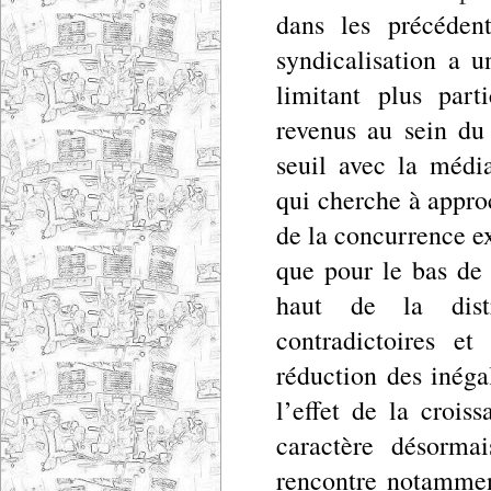
dans les précéden
syndicalisation a u
limitant plus part
revenus au sein du 
seuil avec la médi
qui cherche à approc
de la concurrence ext
que pour le bas de 
haut de la distr
contradictoires e
réduction des inéga
l’effet de la croi
caractère désormai
rencontre notammen