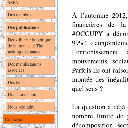
SSFA
À l’automne 2012,
Des membres
financières de l
Des publications
#OCCUPY a dénonc
Deux livres : la fabrique
99%! » conjointemen
de la finance et The
l’enrichissement
making of finance
mouvements socia
Des manifestations
Parfois ils ont raiso
associées
montée des inégalit
Des liens
quel sens ?
Une association
La question a déjà 
Nous rejoindre
nombre limité de 
Connexion
décomposition sect