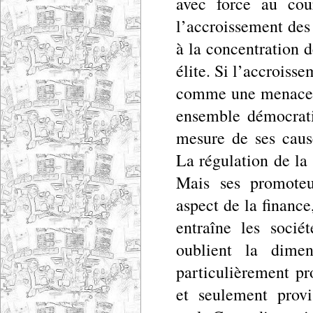
avec force au cou
l’accroissement des 
à la concentration d
élite. Si l’accroiss
comme une menace su
ensemble démocratiq
mesure de ses cause
La régulation de la 
Mais ses promoteu
aspect de la finance,
entraîne les socié
oublient la dimen
particulièrement pr
et seulement provi