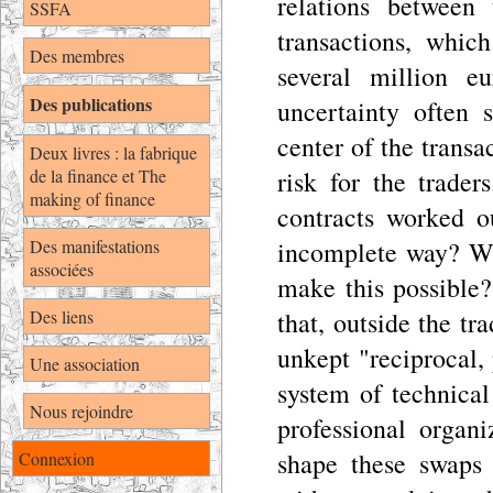
relations between
SSFA
transactions, whi
Des membres
several million e
Des publications
uncertainty often 
center of the transa
Deux livres : la fabrique
de la finance et The
risk for the trade
making of finance
contracts worked o
Des manifestations
incomplete way? Wh
associées
make this possible
Des liens
that, outside the tr
unkept "reciprocal,
Une association
system of technical
Nous rejoindre
professional organi
shape these swaps 
Connexion