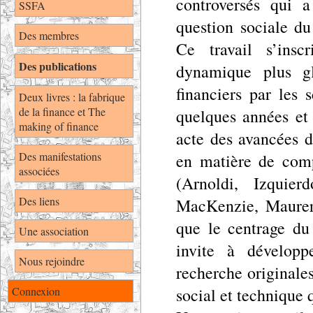
controversés qui 
SSFA
question sociale du
Des membres
Ce travail s’insc
Des publications
dynamique plus gl
financiers par les 
Deux livres : la fabrique
de la finance et The
quelques années et
making of finance
acte des avancées d
Des manifestations
en matière de comp
associées
(Arnoldi, Izquie
Des liens
MacKenzie, Maurer,
que le centrage du
Une association
invite à développ
Nous rejoindre
recherche originale
Connexion
social et technique q