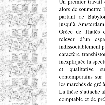
Un premier travail 
alors de soumettre 
partant de Babylo
jusqu’à Amsterdam 
Grèce de Thalès et
relever d’un espa
indissociablement p
caractère transhist
inexpliquée la spect
et qualitative s
contemporains sur
les marchés de gré à
La thèse s’attache al
comptable et de pré