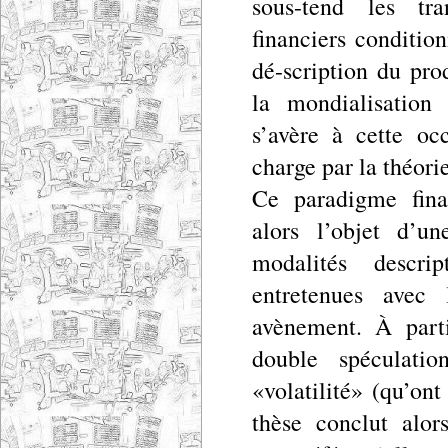
sous-tend les tra
financiers conditio
dé-scription du pro
la mondialisation 
s’avère à cette oc
charge par la théori
Ce paradigme financ
alors l’objet d’un
modalités descrip
entretenues avec
avènement. À part
double spéculatio
«volatilité» (qu’ont
thèse conclut alor