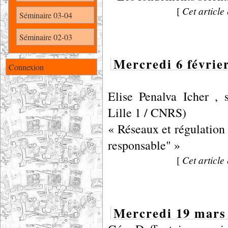
[
Cet article 
Séminaire 03-04
Séminaire 02-03
Mercredi 6 février
Connexion
Elise Penalva Icher 
Lille 1 / CNRS)
« Réseaux et régulation
responsable" »
[
Cet article 
Mercredi 19 mars 