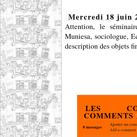
Mercredi 18 juin 
Attention, le séminai
Muniesa, sociologue, E
description des objets fi
LES CO
COMMENTS
Ajouter un com
0 messages
Add a comment