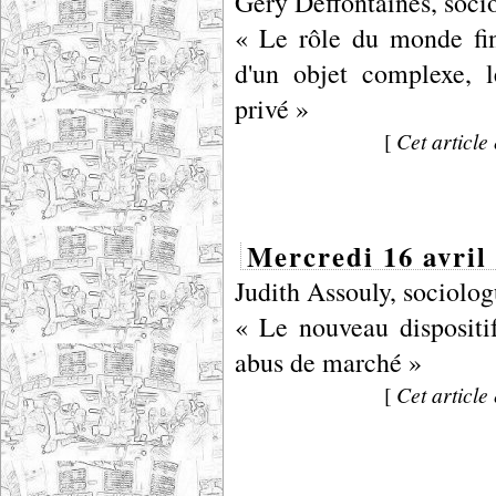
Géry Deffontaines, so
« Le rôle du monde fin
d'un objet complexe, l
privé »
[
Cet article 
Mercredi 16 avril 
Judith Assouly, socio
« Le nouveau dispositif
abus de marché »
[
Cet article 